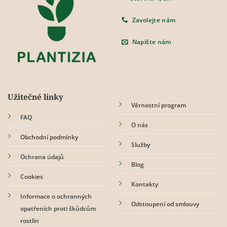
Zavolejte nám
Napište nám
Užitečné linky
Věrnostní program
FAQ
O nás
Obchodní podmínky
Služby
Ochrana údajů
Blog
Cookies
Kontakty
Informace o ochranných
Odstoupení od smlouvy
opatřeních proti škůdcům
rostlin