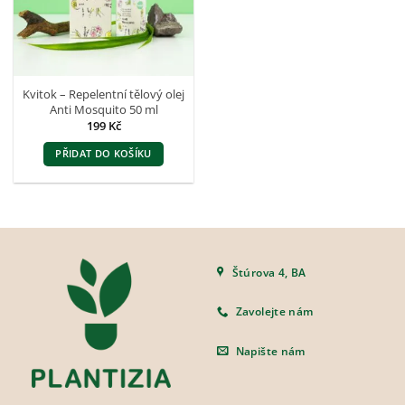
Kvitok – Repelentní tělový olej
Anti Mosquito 50 ml
199
Kč
PŘIDAT DO KOŠÍKU
Štúrova 4, BA
Zavolejte nám
Napište nám