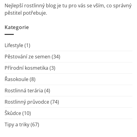
Nejlepší rostlinný blog je tu pro vás se vším, co správný
pěstitel potřebuje.
Kategorie
Lifestyle
(1)
Pěstování ze semen
(34)
Přírodní kosmetika
(3)
Řasokoule
(8)
Rostlinná terária
(4)
Rostlinný průvodce
(74)
Škůdce
(10)
Tipy a triky
(67)