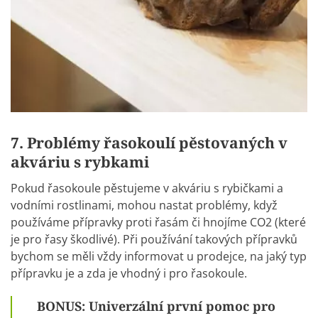
7. Problémy řasokoulí pěstovaných v
akváriu s rybkami
Pokud řasokoule pěstujeme v akváriu s rybičkami a
vodními rostlinami, mohou nastat problémy, když
používáme přípravky proti řasám či hnojíme CO2 (které
je pro řasy škodlivé). Při používání takových přípravků
bychom se měli vždy informovat u prodejce, na jaký typ
přípravku je a zda je vhodný i pro řasokoule.
BONUS: Univerzální první pomoc pro