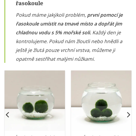
řasokoule
Pokud máme jakýkoli problém,
první pomocí je
řasokoule umístit na tmavé místo a dopřát jim
chladnou vodu s 5% mořské soli.
Každý den je
kontrolujeme. Pokud nám žloutli nebo hnědli a
ještě je žlutá pouze vrchní vrstva, můžeme ji
opatrně sestříhat malými nůžkami.