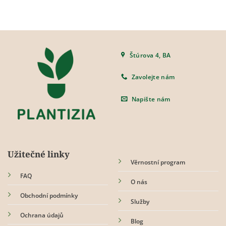
Štúrova 4, BA
Zavolejte nám
Napište nám
Užitečné linky
Věrnostní program
FAQ
O nás
Obchodní podmínky
Služby
Ochrana údajů
Blog