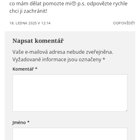
co mám dělat pomozte mi🥺 p.s. odpovězte rychle
chci ji zachránit!
18. LEDNA 2025 V 12:14
ODPOVĚDĚT
Napsat komentář
Vaše e-mailová adresa nebude zveřejněna.
Vyžadované informace jsou označeny
*
Komentář
*
Jméno
*