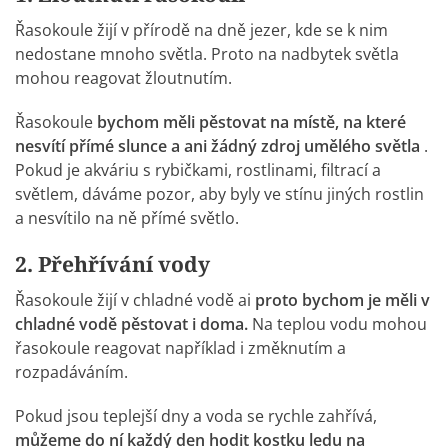
Řasokoule žijí v přírodě na dně jezer, kde se k nim
nedostane mnoho světla. Proto na nadbytek světla
mohou reagovat žloutnutím.
Řasokoule
bychom měli pěstovat na místě, na které
nesvítí přímé slunce a ani žádný zdroj umělého světla
.
Pokud je akváriu s rybičkami, rostlinami, filtrací a
světlem, dáváme pozor, aby byly ve stínu jiných rostlin
a nesvítilo na ně přímé světlo.
2. Přehřívání vody
Řasokoule žijí v chladné vodě ai
proto bychom je měli v
chladné vodě pěstovat i doma.
Na teplou vodu mohou
řasokoule reagovat například i změknutím a
rozpadáváním.
Pokud jsou teplejší dny a voda se rychle zahřívá,
můžeme do ní každý den hodit kostku ledu na