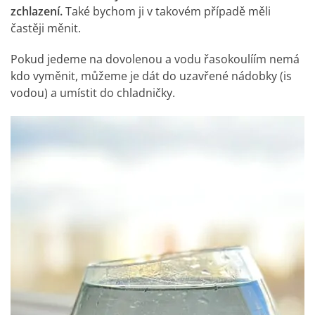
zchlazení.
Také bychom ji v takovém případě měli
častěji měnit.
Pokud jedeme na dovolenou a vodu řasokoulíím nemá
kdo vyměnit, můžeme je dát do uzavřené nádobky (is
vodou) a umístit do chladničky.