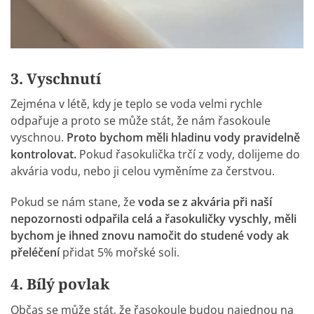
3. Vyschnutí
Zejména v létě, kdy je teplo se voda velmi rychle
odpařuje a proto se může stát, že nám řasokoule
vyschnou.
Proto bychom měli hladinu vody pravidelně
kontrolovat.
Pokud řasokulička trčí z vody, dolijeme do
akvária vodu, nebo ji celou vyměníme za čerstvou.
Pokud se nám stane, že
voda se z akvária při naší
nepozornosti odpařila celá a řasokuličky vyschly, měli
bychom je ihned znovu namočit do studené vody ak
přeléčení
přidat 5% mořské soli.
4. Bílý povlak
Občas se může stát, že řasokoule budou najednou na