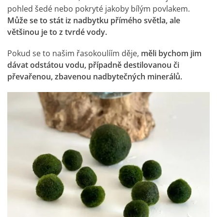
pohled šedé nebo pokryté jakoby bílým povlakem.
Může se to stát iz nadbytku přímého světla, ale
většinou je to z tvrdé vody.
Pokud se to našim řasokoulíím děje,
měli bychom jim
dávat odstátou vodu, případně destilovanou či
převařenou, zbavenou nadbytečných minerálů.