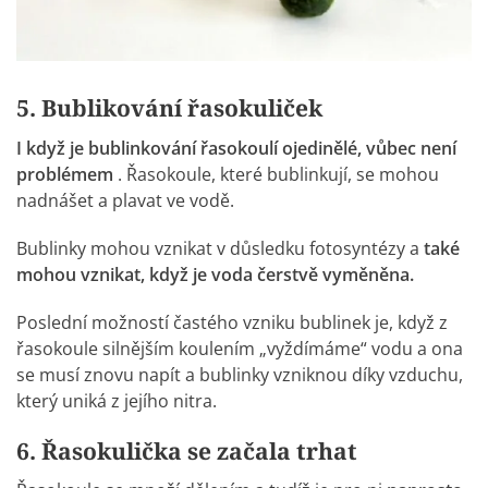
5. Bublikování řasokuliček
I když je bublinkování řasokoulí ojedinělé, vůbec není
problémem
. Řasokoule, které bublinkují, se mohou
nadnášet a plavat ve vodě.
Bublinky mohou vznikat v důsledku fotosyntézy a
také
mohou vznikat, když je voda čerstvě vyměněna.
Poslední možností častého vzniku bublinek je, když z
řasokoule
silnějším koulením „vyždímáme“ vodu a ona
se musí znovu napít a bublinky vzniknou díky vzduchu,
který uniká z jejího nitra.
6. Řasokulička se začala trhat