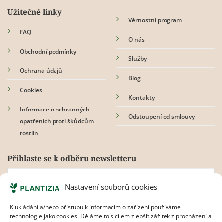
Užitečné linky
Věrnostní program
FAQ
O nás
Obchodní podmínky
Služby
Ochrana údajů
Blog
Cookies
Kontakty
Informace o ochranných
Odstoupení od smlouvy
opatřeních proti škůdcům
rostlin
Přihlaste se k odběru newsletteru
Nastavení souborů cookies
Souhlasím s
pravidly ochrany osobních údajů.
K ukládání a/nebo přístupu k informacím o zařízení používáme
technologie jako cookies. Děláme to s cílem zlepšit zážitek z procházení a