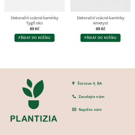
Dekorační vzácné kamínky
Dekorační vzácné kamínky
Tygří oko
Ametyst
89
Kč
89
Kč
PŘIDAT DO KOŠÍKU
PŘIDAT DO KOŠÍKU
Štúrova 4, BA
Zavolejte nám
Napište nám