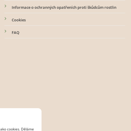
Informace o ochranných opatřeních proti škůdcům rostlin
Cookies
FAQ
 jako cookies. Děláme