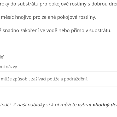
 roky do substrátu pro pokojové rostliny s dobrou dre
 měsíc hnojivo pro zelené pokojové rostliny.
 snadno zakoření ve vodě nebo přímo v substrátu.
le’
ní názvy.
ny může způsobit zažívací potíže a podráždění.
áči. Z naší nabídky si k ní můžete vybrat
vhodný de