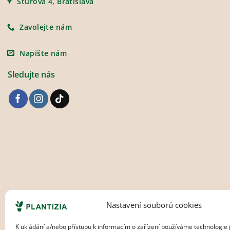
Štúrova 4, Bratislava
Zavolejte nám
Napište nám
Sledujte nás
Nastavení souborů cookies
K ukládání a/nebo přístupu k informacím o zařízení používáme technologie