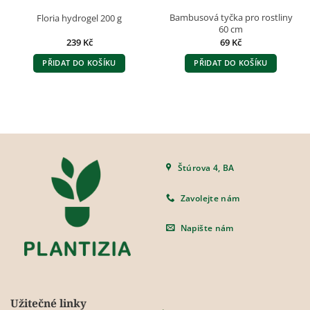
Bambusová tyčka pro rostliny
Floria hydrogel 200 g
60 cm
239
Kč
69
Kč
PŘIDAT DO KOŠÍKU
PŘIDAT DO KOŠÍKU
Štúrova 4, BA
Zavolejte nám
Napište nám
Užitečné linky