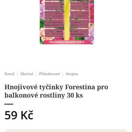
Domů
|
Obchod
|
Příslušenství
|
Hnojiva
Hnojivové tyčinky Forestina pro
balkonové rostliny 30 ks
59
Kč