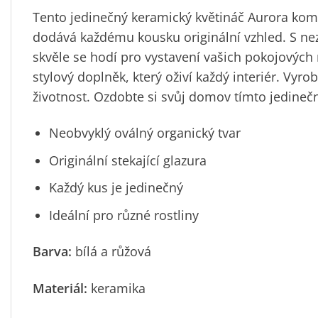
Tento jedinečný keramický květináč Aurora kombi
dodává každému kousku originální vzhled. S n
skvěle se hodí pro vystavení vašich pokojových r
stylový doplněk, který oživí každý interiér. Vyr
životnost. Ozdobte si svůj domov tímto jedineč
Neobvyklý oválný organický tvar
Originální stekající glazura
Každý kus je jedinečný
Ideální pro různé rostliny
Barva:
bílá a růžová
Materiál:
keramika