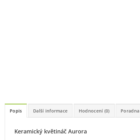
Popis
Další informace
Hodnocení (0)
Poradna
Keramický květináč Aurora