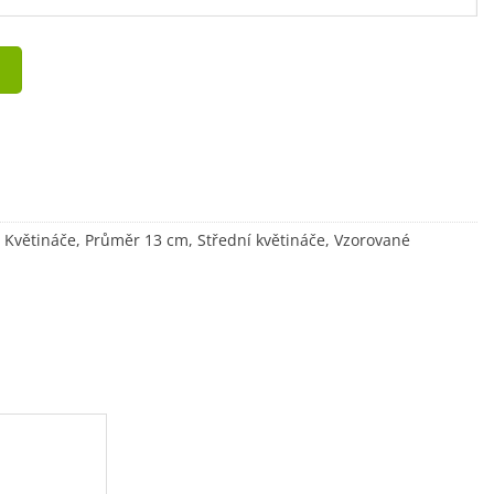
,
Květináče
,
Průměr 13 cm
,
Střední květináče
,
Vzorované