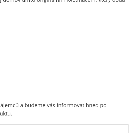
 zájemců a budeme vás informovat hned po
uktu.