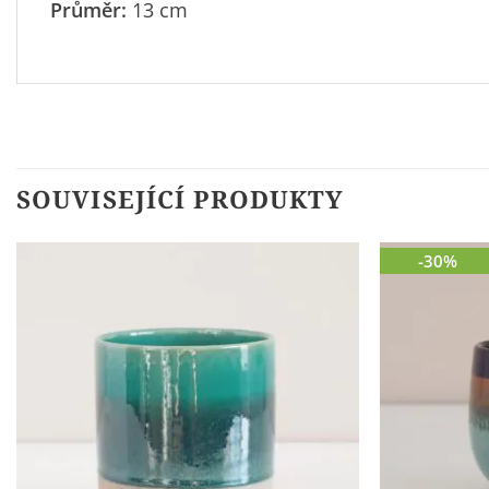
Průměr:
13 cm
SOUVISEJÍCÍ PRODUKTY
-30%