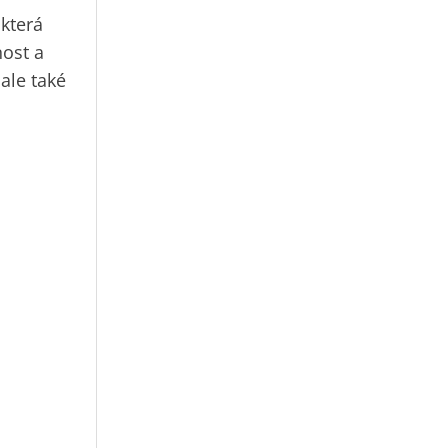
 která
ost a
ale také