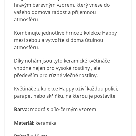
hravým barevným vzorem, který vnese do
vašeho domova radost a příjemnou
atmosféru.
Kombinujte jednotlivé hrnce z kolekce Happy
mezi sebou a vytvořte si doma útulnou
atmosféru.
Díky nohám jsou tyto keramické květináče
vhodné nejen pro vysoké
rostliny
, ale
především pro různé vlečné rostliny.
Květináče z kolekce Happy oživí každou polici,
parapet nebo skříňku, na kterou je postavíte.
Barva:
modrá s bílo-černým vzorem
Materiál:
keramika