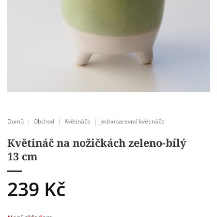
Domů
|
Obchod
|
Květináče
|
Jednobarevné květináče
Květináč na nožičkách zeleno-bílý
13 cm
239
Kč