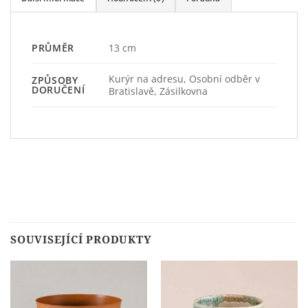
13 cm
PRŮMĚR
Kurýr na adresu, Osobní odběr v
ZPŮSOBY
DORUČENÍ
Bratislavě, Zásilkovna
SOUVISEJÍCÍ PRODUKTY