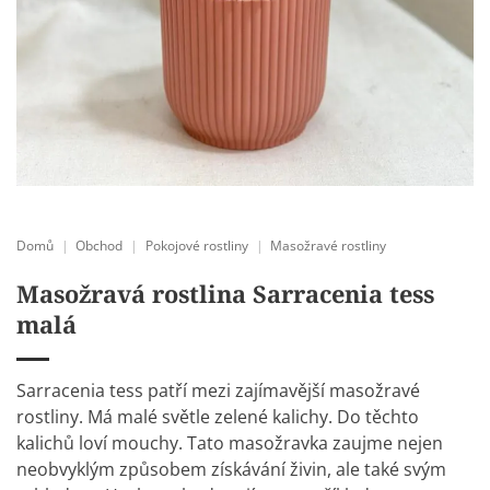
Domů
|
Obchod
|
Pokojové rostliny
|
Masožravé rostliny
Masožravá rostlina Sarracenia tess
malá
Sarracenia tess patří mezi zajímavější masožravé
rostliny. Má malé světle zelené kalichy. Do těchto
kalichů loví mouchy. Tato masožravka zaujme nejen
neobvyklým způsobem získávání živin, ale také svým