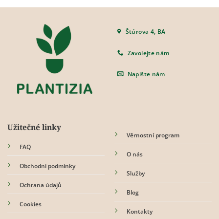
Štúrova 4, BA
Zavolejte nám
Napište nám
Užitečné linky
Věrnostní program
FAQ
O nás
Obchodní podmínky
Služby
Ochrana údajů
Blog
Cookies
Kontakty