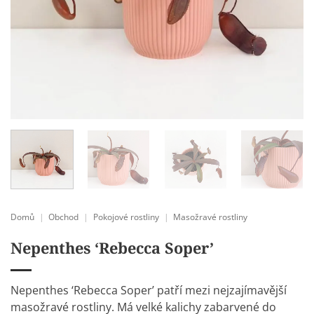
Domů
|
Obchod
|
Pokojové rostliny
|
Masožravé rostliny
Nepenthes ‘Rebecca Soper’
Nepenthes ‘Rebecca Soper’ patří mezi nejzajímavější
masožravé rostliny. Má velké kalichy zabarvené do