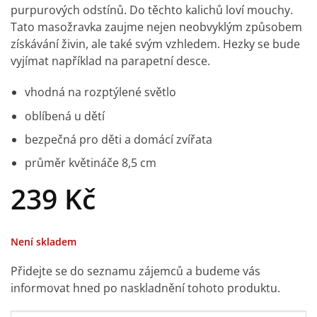
purpurových odstínů. Do těchto kalichů loví mouchy.
Tato masožravka zaujme nejen neobvyklým způsobem
získávání živin, ale také svým vzhledem. Hezky se bude
vyjímat například na parapetní desce.
vhodná na rozptýlené světlo
oblíbená u dětí
bezpečná pro děti a domácí zvířata
průměr květináče 8,5 cm
239
Kč
Není skladem
Přidejte se do seznamu zájemců a budeme vás
informovat hned po naskladnění tohoto produktu.