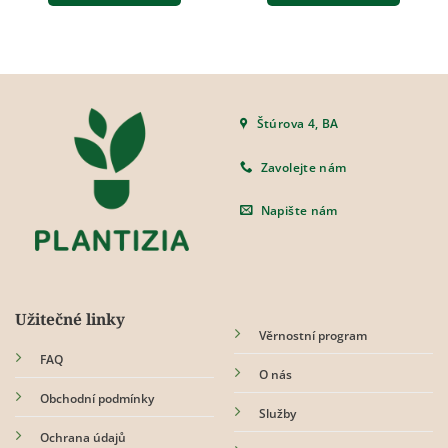
Štúrova 4, BA
Zavolejte nám
Napište nám
Užitečné linky
Věrnostní program
FAQ
O nás
Obchodní podmínky
Služby
Ochrana údajů