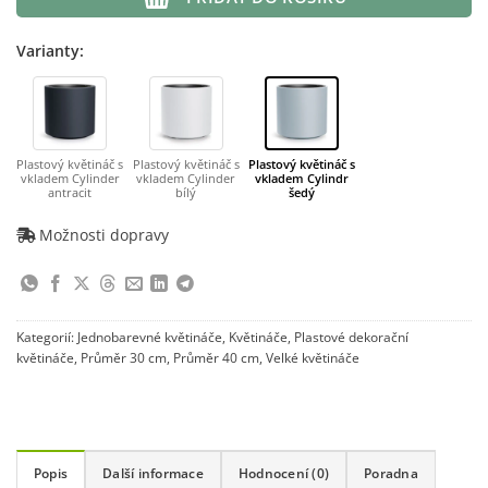
Varianty:
Plastový květináč s
Plastový květináč s
Plastový květináč s
vkladem Cylinder
vkladem Cylinder
vkladem Cylindr
antracit
bílý
šedý
Možnosti dopravy
Kategorií:
Jednobarevné květináče
,
Květináče
,
Plastové dekorační
květináče
,
Průměr 30 cm
,
Průměr 40 cm
,
Velké květináče
Popis
Další informace
Hodnocení (0)
Poradna