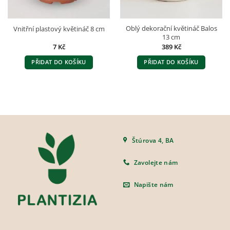
Oblý dekorační květináč Balos
Vnitřní plastový květináč 8 cm
13 cm
7
Kč
389
Kč
PŘIDAT DO KOŠÍKU
PŘIDAT DO KOŠÍKU
Štúrova 4, BA
Zavolejte nám
Napište nám