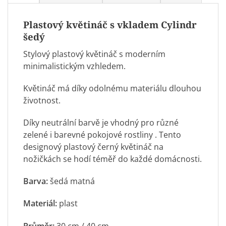
Plastový květináč s vkladem Cylindr
šedý
Stylový plastový květináč s moderním
minimalistickým vzhledem.
Květináč má díky odolnému materiálu dlouhou
životnost.
Díky neutrální barvě je vhodný pro různé
zelené i barevné
pokojové rostliny
. Tento
designový plastový černý květináč na
nožičkách se hodí téměř do každé domácnosti.
Barva:
šedá matná
Materiál:
plast
Průměr:
30 cm / 40 cm