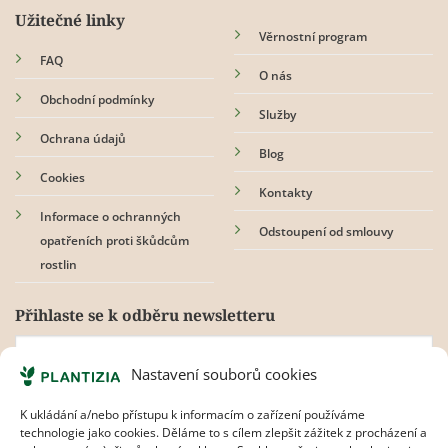
Užitečné linky
Věrnostní program
FAQ
O nás
Obchodní podmínky
Služby
Ochrana údajů
Blog
Cookies
Kontakty
Informace o ochranných
Odstoupení od smlouvy
opatřeních proti škůdcům
rostlin
Přihlaste se k odběru newsletteru
Nastavení souborů cookies
Souhlasím s
pravidly ochrany osobních údajů.
K ukládání a/nebo přístupu k informacím o zařízení používáme
technologie jako cookies. Děláme to s cílem zlepšit zážitek z procházení a