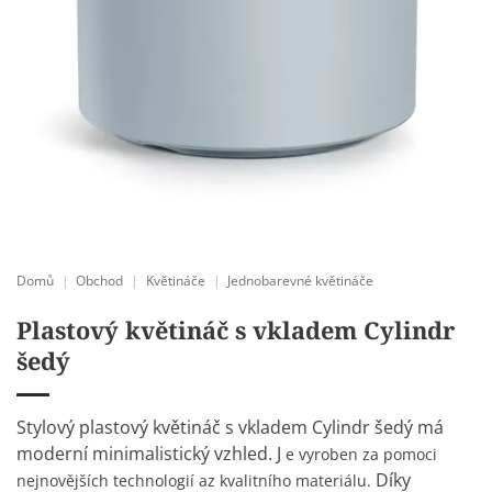
Domů
|
Obchod
|
Květináče
|
Jednobarevné květináče
Plastový květináč s vkladem Cylindr
šedý
Stylový plastový květináč s vkladem Cylindr šedý má
moderní minimalistický vzhled. J
e vyroben za pomoci
Díky
nejnovějších technologií az kvalitního materiálu.