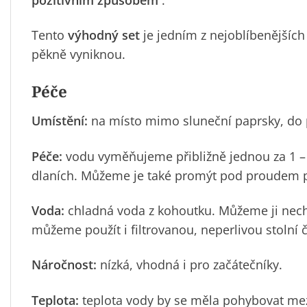
Tento
výhodný set
je jedním z nejoblíbenějších
pěkně vyniknou.
Péče
Umístění:
na místo mimo sluneční paprsky, do 
Péče:
vodu vyměňujeme přibližně jednou za 1 –
dlaních. Můžeme je také promýt pod proudem 
Voda:
chladná voda z kohoutku. Můžeme ji nech
můžeme použít i filtrovanou, neperlivou stolní
Náročnost:
nízká, vhodná i pro začátečníky.
Teplota:
teplota vody by se měla pohybovat mezi