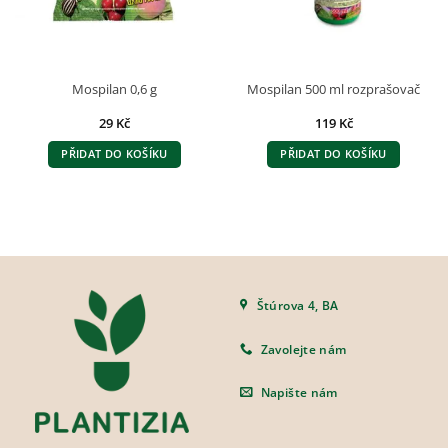
Mospilan 0,6 g
Mospilan 500 ml rozprašovač
29
Kč
119
Kč
PŘIDAT DO KOŠÍKU
PŘIDAT DO KOŠÍKU
Štúrova 4, BA
Zavolejte nám
Napište nám