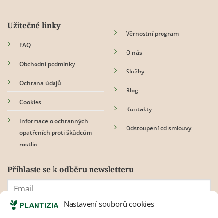
Užitečné linky
Věrnostní program
FAQ
O nás
Obchodní podmínky
Služby
Ochrana údajů
Blog
Cookies
Kontakty
Informace o ochranných
Odstoupení od smlouvy
opatřeních proti škůdcům
rostlin
Přihlaste se k odběru newsletteru
Nastavení souborů cookies
Souhlasím s
pravidly ochrany osobních údajů.