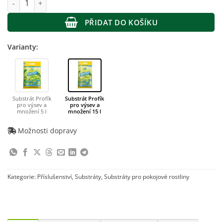
PŘIDAT DO KOŠÍKU
Varianty:
Substrát Profík
Substrát Profík
pro výsev a
pro výsev a
množení 5 l
množení 15 l
Možnosti dopravy
Kategorie:
Příslušenství
,
Substráty
,
Substráty pro pokojové rostliny