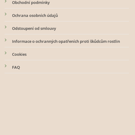
Obchodní podmínky
stránce
produktu
Ochrana osobních údajů
Odstoupení od smlouvy
Informace o ochranných opatřeních proti škůdcům rostlin
Cookies
FAQ