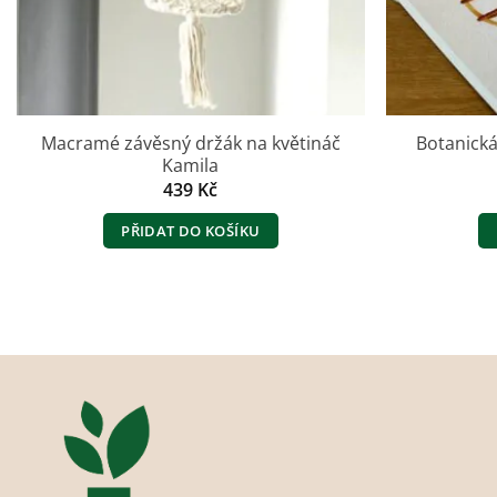
Macramé závěsný držák na květináč
Botanická
Kamila
439
Kč
PŘIDAT DO KOŠÍKU