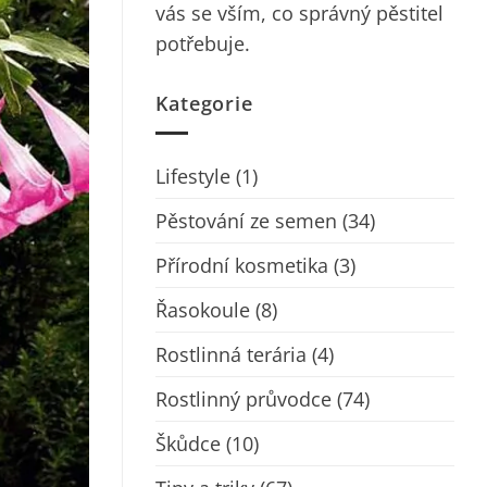
vás se vším, co správný pěstitel
potřebuje.
Kategorie
Lifestyle
(1)
Pěstování ze semen
(34)
Přírodní kosmetika
(3)
Řasokoule
(8)
Rostlinná terária
(4)
Rostlinný průvodce
(74)
Škůdce
(10)