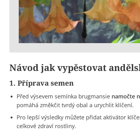
Návod jak vypěstovat anděls
1. Příprava semen
Před výsevem
semínka brugmansie
namočte n
pomáhá změkčit tvrdý obal a urychlit klíčení.
Pro lepší výsledky můžete přidat aktivátor klí
celkové zdraví rostliny.