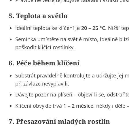
5. Teplota a světlo
Ideální teplota ke klíčení je
20 – 25 °C
. Nižší te
Semínka umístěte na světlé místo, ideálně blí
poškodit klíčící rostlinky.
6. Péče během klíčení
Substrát pravidelně kontrolujte a udržujte jej
při závlaze nevyplavili.
Dávejte pozor na plíseň – objeví-li se, odstraňte
Klíčení obvykle trvá
1 – 2 měsíce
, někdy i déle
7. Přesazování mladých rostlin