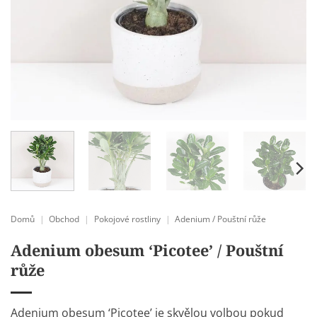
Domů
|
Obchod
|
Pokojové rostliny
|
Adenium / Pouštní růže
Adenium obesum ‘Picotee’ / Pouštní
růže
Adenium obesum ‘Picotee’ je skvělou volbou pokud