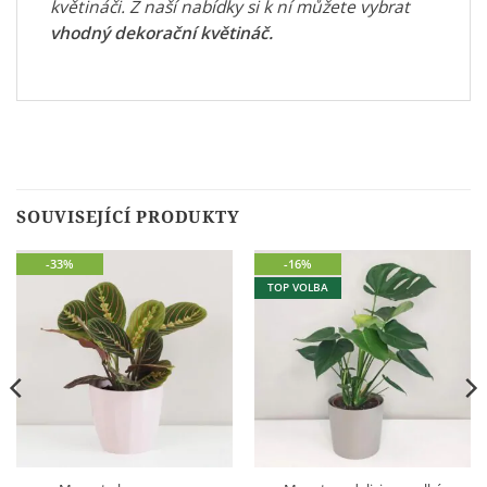
květináči. Z naší nabídky si k ní můžete vybrat
vhodný dekorační květináč
.
SOUVISEJÍCÍ PRODUKTY
-33%
-16%
TOP VOLBA