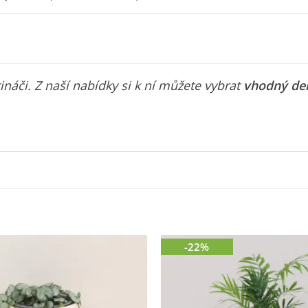
áči. Z naší nabídky si k ní můžete vybrat
vhodný de
-22%