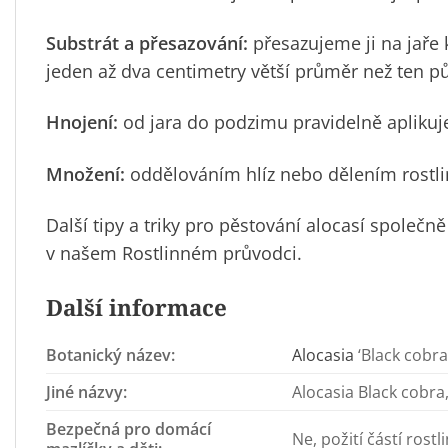
Substrát a přesazování:
přesazujeme ji na jaře 
jeden až dva centimetry větší průměr než ten pů
Hnojení:
od jara do podzimu pravidelně aplikuj
Množení:
oddělováním hlíz nebo dělením rostlin
Další tipy a triky pro pěstování alocasí společ
v našem Rostlinném průvodci.
Další informace
Botanický název:
Alocasia
‘Black cobra
Jiné názvy:
Alocasia Black cobra,
Bezpečná pro domácí
Ne, požití částí rost