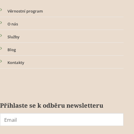
Věrnostní program
O nás
Služby
Blog
Kontakty
Přihlaste se k odběru newsletteru