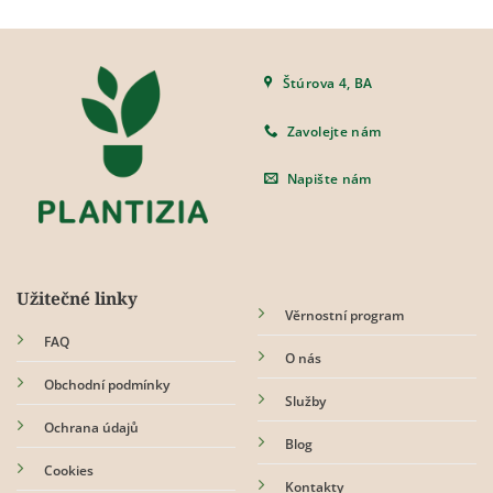
Štúrova 4, BA
Zavolejte nám
Napište nám
Užitečné linky
Věrnostní program
FAQ
O nás
Obchodní podmínky
Služby
Ochrana údajů
Blog
Cookies
Kontakty