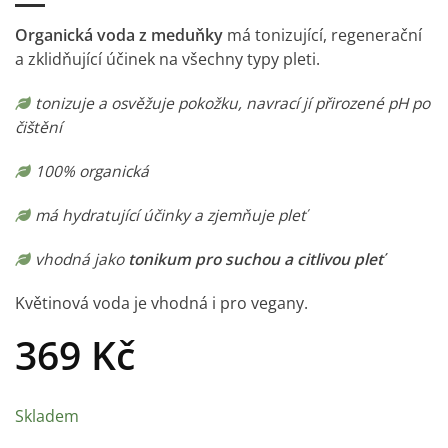
Organická voda
z
meduňky
má tonizující, regenerační
a zklidňující účinek na všechny typy pleti.
tonizuje a osvěžuje pokožku, navrací jí přirozené pH po
čištění
100% organická
má hydratující účinky a zjemňuje pleť
vhodná jako
tonikum pro suchou a citlivou pleť
Květinová voda je vhodná i pro vegany.
369
Kč
Skladem