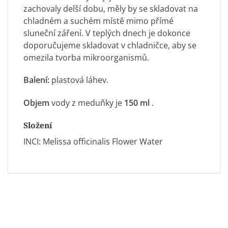
zachovaly delší dobu, měly by se skladovat na
chladném a suchém místě mimo přímé
sluneční záření. V teplých dnech je dokonce
doporučujeme skladovat v chladničce, aby se
omezila tvorba mikroorganismů.
Balení:
plastová láhev.
Objem
vody z meduňky je
150
ml
.
Složení
INCI: Melissa officinalis Flower Water