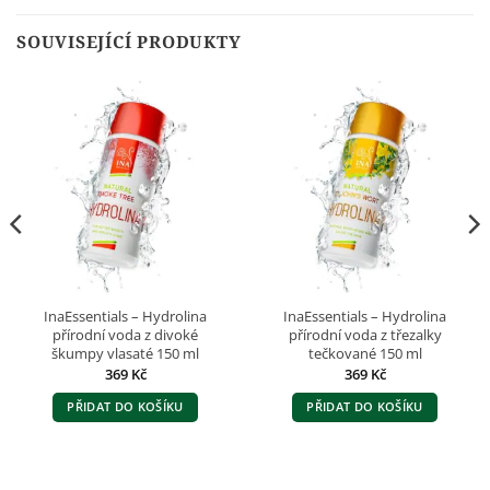
SOUVISEJÍCÍ PRODUKTY
InaEssentials – Hydrolina
InaEssentials – Hydrolina
přírodní voda z divoké
přírodní voda z třezalky
škumpy vlasaté 150 ml
tečkované 150 ml
369
Kč
369
Kč
PŘIDAT DO KOŠÍKU
PŘIDAT DO KOŠÍKU