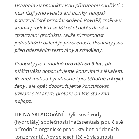
Usazeniny v produktu jsou přirozenou součástí a
nesnižují jeho kvalitu ani účinky, naopak
potvrzují čistě přírodní složení. Rovněž, změna v
aroma produktu se liší od období sklizně a
zpracování produktu, takže různorodost
jednotlivých balení je přirozeností. Produkty jsou
před odesíláním testovány a schváleny.
Produkty jsou vhodné
pro děti od 3 let
, při
nižším věku doporučujeme konzultaci s lékařem.
Rovněž mohou být vhodné i pro
těhotné a kojící
ženy
, ale opět doporučujeme konzultovat
užívání s lékařem, protože on Váš stav zná
nejlépe.
TIP NA SKLADOVÁNÍ
: Bylinkové vody
(hydroláty) společnosti InaEssentials jsou čistě
přírodní a organické produkty bez přidaných
konzervantů. Aby se jejich léčivé vlastnosti