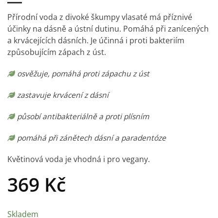
Přírodní voda z divoké škumpy vlasaté má příznivé
účinky na dásně a ústní dutinu. Pomáhá při zanícených
a krvácejících dásních. Je účinná i proti bakteriím
způsobujícím zápach z úst.
osvěžuje, pomáhá proti zápachu z úst
zastavuje krvácení z dásní
působí antibakteriálně a proti plísním
pomáhá při zánětech dásní a paradentóze
Květinová voda je vhodná i pro vegany.
369
Kč
Skladem