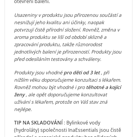
otevření balení.
Usazeniny v produktu jsou přirozenou součástí a
nesnižují jeho kvalitu ani účinky, naopak
potvrzují čistě přírodní složení. Rovněž, změna v
aroma produktu se liší od období sklizně a
zpracování produktu, takže různorodost
jednotlivých balení je přirozeností. Produkty jsou
před odesíláním testovány a schváleny.
Produkty jsou vhodné
pro děti od 3 let
, při
nižším věku doporučujeme konzultaci s lékařem.
Rovněž mohou být vhodné i pro
těhotné a kojící
ženy
, ale opět doporučujeme konzultovat
užívání s lékařem, protože on Váš stav zná
nejlépe.
TIP NA SKLADOVÁNÍ
: Bylinkové vody
(hydroláty) společnosti InaEssentials jsou čistě