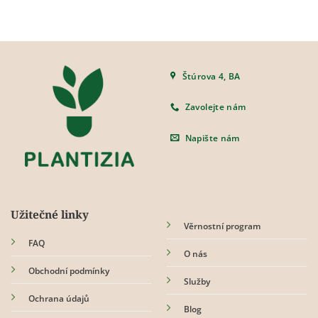
Štúrova 4, BA
Zavolejte nám
Napište nám
Užitečné linky
Věrnostní program
FAQ
O nás
Obchodní podmínky
Služby
Ochrana údajů
Blog