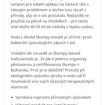
tampon pro lokální aplikaci na částech těla s
takovým problémem a nechte tuto zbraň z
přírody, aby se o vás postarala. Nejčastěji se
používá na plísně na chodidlech – pro tento
účel vložte 40-50 ml do nádoby s teplou vodou.
Voda z divoké škumpy vlasaté je účinná i proti
bakteriím způsobujícím zápach z úst.
Unikátní věc na vodě ze škumpy vlasaté
InaEssentials je
, že jde o jedinou organicky
pěstovanou a certifikovanou škumpu v
Bulharsku. Proč je to důležité? Protože při
ekologickém způsobu výroby si voda udrží
mnohokrát více svých úžasných terapeutických
vlastností.
Vyrobena naprosto přirozeným způsobem