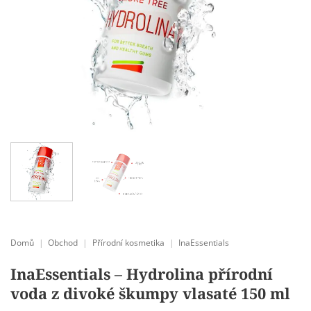
Domů
|
Obchod
|
Přírodní kosmetika
|
InaEssentials
InaEssentials – Hydrolina přírodní
voda z divoké škumpy vlasaté 150 ml