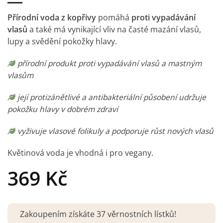
Přírodní voda z kopřivy
pomáhá
proti vypadávání
vlasů
a také má vynikající vliv na časté mazání vlasů,
lupy a svědění pokožky hlavy.
přírodní produkt proti vypadávání vlasů a mastným
vlasům
její protizánětlivé a antibakteriální působení udržuje
pokožku hlavy v dobrém zdraví
vyživuje vlasové folikuly a podporuje růst nových vlasů
Květinová voda je vhodná i pro vegany.
369
Kč
Zakoupením získáte 37 věrnostních lístků!