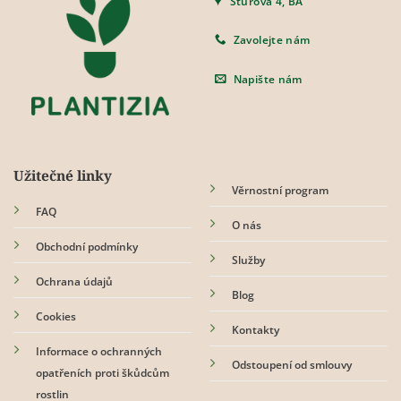
Štúrova 4, BA
Zavolejte nám
Napište nám
Užitečné linky
Věrnostní program
FAQ
O nás
Obchodní podmínky
Služby
Ochrana údajů
Blog
Cookies
Kontakty
Informace o ochranných
Odstoupení od smlouvy
opatřeních proti škůdcům
rostlin