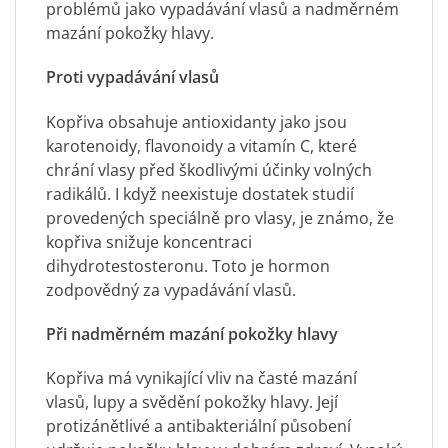
problémů jako vypadávání vlasů a nadměrném
mazání pokožky hlavy.
Proti
vypadávání vlasů
Kopřiva obsahuje antioxidanty jako jsou
karotenoidy, flavonoidy a vitamín C, které
chrání vlasy před škodlivými účinky volných
radikálů. I když neexistuje dostatek studií
provedených speciálně pro vlasy, je známo, že
kopřiva snižuje koncentraci
dihydrotestosteronu. Toto je hormon
zodpovědný za vypadávání vlasů.
Při nadměrném mazání pokožky hlavy
Kopřiva má vynikající vliv na časté mazání
vlasů, lupy a svědění pokožky hlavy. Její
protizánětlivé a antibakteriální působení