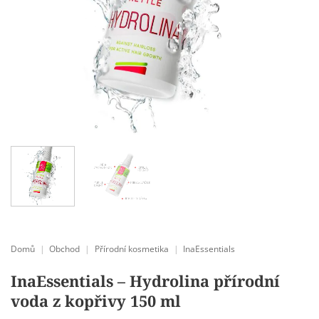
Domů
|
Obchod
|
Přírodní kosmetika
|
InaEssentials
InaEssentials – Hydrolina přírodní
voda z kopřivy 150 ml