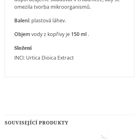
omezila tvorba mikroorganismů.
Balení:
plastová láhev.
Objem
vody z kopřivy je
150
ml
.
Složení
INCI: Urtica Dioica Extract
SOUVISEJÍCÍ PRODUKTY