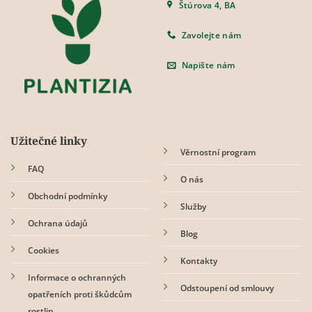
Štúrova 4, BA
Zavolejte nám
Napište nám
Užitečné linky
Věrnostní program
FAQ
O nás
Obchodní podmínky
Služby
Ochrana údajů
Blog
Cookies
Kontakty
Informace o ochranných
Odstoupení od smlouvy
opatřeních proti škůdcům
rostlin