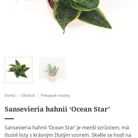
Domů
|
Obchod
|
Pokojové rostliny
Sansevieria hahnii ‘Ocean Star’
Sansevieria hahnii ‘Ocean Star’ je menší vzrůstem, má
tlusté listy s krásným žlutým vzorem. Skvěle se hodí na