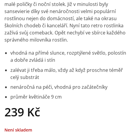
malé poličky či noční stolek. Již v minulosti byly
sansevierie díky své nenáročnosti velmi populární
rostlinou nejen do domácností, ale také na okrasu
školních chodeb či kanceláří. Nyní tato retro rostlinka
zažívá svůj comeback. Opět nechybí ve sbírce každého
správného milovníka rostlin.
vhodná na přímé slunce, rozptýlené světlo, polostín
a dobře zvládá i stín
zalévat ji třeba málo, vždy až když proschne téměř
celý substrát
nenáročná na péči, vhodná pro začátečníky
průměr květináče 9 cm
239
Kč
Není skladem