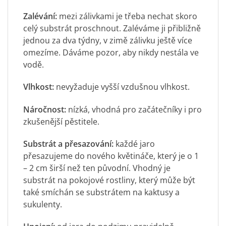
Zalévání:
mezi zálivkami je třeba nechat skoro
celý substrát proschnout. Zaléváme ji přibližně
jednou za dva týdny, v zimě zálivku ještě více
omezíme. Dáváme pozor, aby nikdy nestála ve
vodě.
Vlhkost:
nevyžaduje vyšší vzdušnou vlhkost.
Náročnost:
nízká, vhodná pro začátečníky i pro
zkušenější pěstitele.
Substrát a přesazování:
každé jaro
přesazujeme do nového květináče, který je o 1
– 2 cm širší než ten původní. Vhodný je
substrát na pokojové rostliny, který může být
také smíchán se substrátem na kaktusy a
sukulenty.