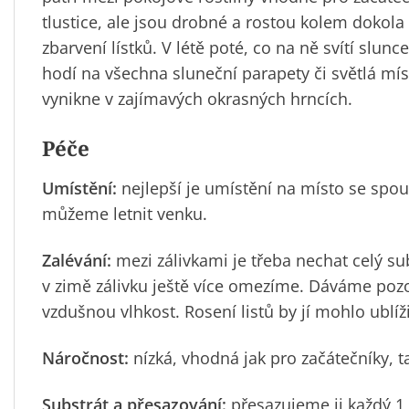
tlustice, ale jsou drobné a rostou kolem dokola 
zbarvení lístků. V létě poté, co na ně svítí slu
hodí na všechna sluneční parapety či světlá m
vynikne v zajímavých okrasných hrncích.
Péče
Umístění:
nejlepší je umístění na místo se spo
můžeme letnit venku.
Zalévání:
mezi zálivkami je třeba nechat celý su
v zimě zálivku ještě více omezíme. Dáváme pozo
vzdušnou vlhkost. Rosení listů by jí mohlo ublíži
Náročnost:
nízká, vhodná jak pro začátečníky, ta
Substrát a přesazování:
přesazujeme ji každý 1 