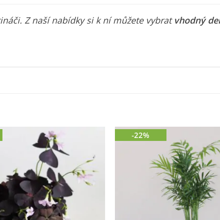
áči. Z naší nabídky si k ní můžete vybrat
vhodný de
-22%