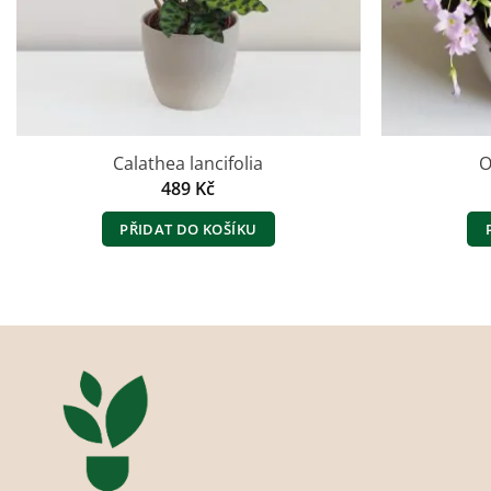
Calathea lancifolia
O
489
Kč
PŘIDAT DO KOŠÍKU