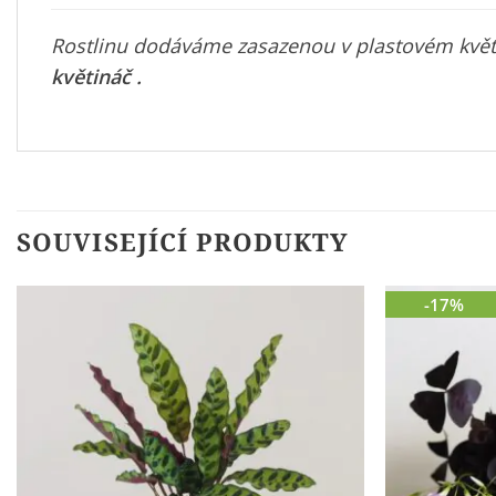
Rostlinu dodáváme zasazenou v plastovém květin
květináč
.
SOUVISEJÍCÍ PRODUKTY
-17%